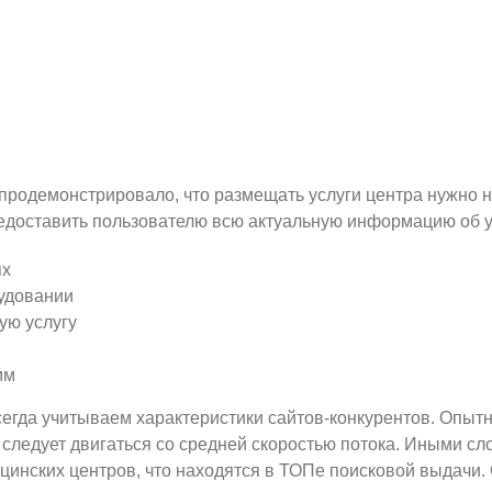
продемонстрировало, что размещать услуги центра нужно н
редоставить пользователю всю актуальную информацию об у
ях
рудовании
ую услугу
мм
сегда учитываем характеристики сайтов-конкурентов. Опыт
 следует двигаться со средней скоростью потока. Иными с
цинских центров, что находятся в ТОПе поисковой выдачи.