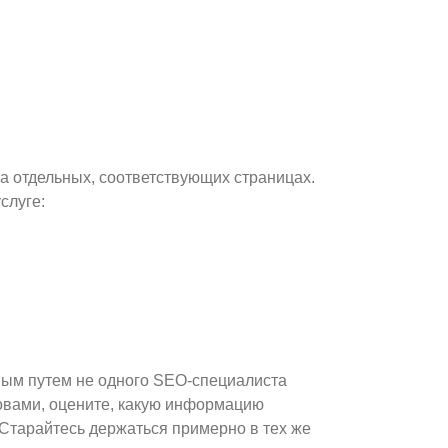
а отдельных, соответствующих страницах.
слуге:
ным путем не одного SEO-специалиста
ловами, оцените, какую информацию
 Старайтесь держаться примерно в тех же