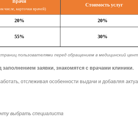
Врачи
Стоимость услуг
ом числе, карточки врачей)
20%
20%
55%
30%
траниц пользователями перед обращением в медицинский цент
заполнением заявки, знакомятся с врачами клиники.
работать, отслеживая особенности выдачи и добавляя акт
нту выбрать специалиста