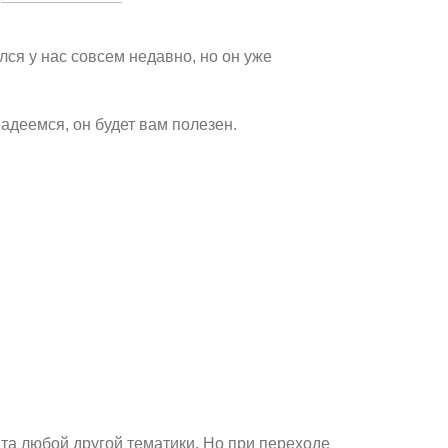
лся у нас совсем недавно, но он уже
адеемся, он будет вам полезен.
йта любой другой тематики. Но при переходе