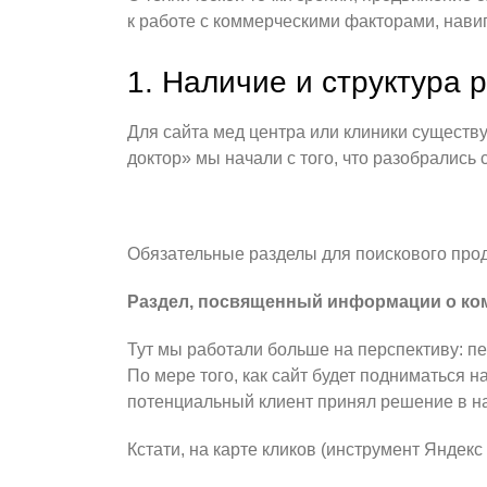
к работе с коммерческими факторами, навиг
1. Наличие и структура 
Для сайта мед центра или клиники существ
доктор» мы начали с того, что разобрались
Обязательные разделы для поискового про
Раздел, посвященный информации о ко
Тут мы работали больше на перспективу: пе
По мере того, как сайт будет подниматься н
потенциальный клиент принял решение в на
Кстати, на карте кликов (инструмент Яндекс