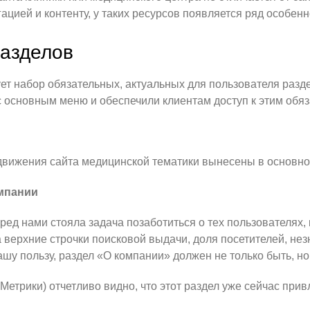
ацией и контенту, у таких ресурсов появляется ряд особенн
разделов
ует набор обязательных, актуальных для пользователя разд
 с основным меню и обеспечили клиентам доступ к этим обя
движения сайта медицинской тематики вынесены в основн
мпании
ред нами стояла задача позаботиться о тех пользователях,
а верхние строчки поисковой выдачи, доля посетителей, нез
шу пользу, раздел «О компании» должен не только быть, н
 Метрики) отчетливо видно, что этот раздел уже сейчас при