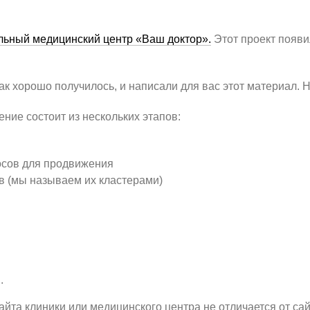
ьный медицинский центр «Ваш доктор».
Этот проект появи
ак хорошо получилось, и написали для вас этот материал. Н
ение состоит из нескольких этапов:
осов для продвижения
в (мы называем их кластерами)
.
айта клиники или медицинского центра не отличается от са