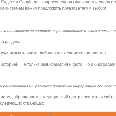
Яндекс и Google для запросов «врач гинеколог» и «врач сто
овым системам важно предложить пользователям выбор:
ача поисковиков по запросам «врач гинеколог» и «врач стомато
ой раздела:
рудниками клиники, добавив всех своих специалистов
сторией. Не только имя, фамилия и фото. Но и биография
и ранжирования мы раскрыли подробную информацию обо всех с
 перед обращением в медицинский центр посетители сайта
 следующих страницах: