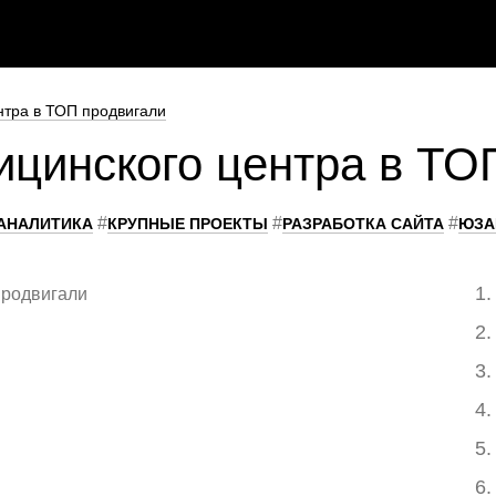
нтра в ТОП продвигали
ицинского центра в ТО
#
#
#
АНАЛИТИКА
КРУПНЫЕ ПРОЕКТЫ
РАЗРАБОТКА САЙТА
ЮЗА