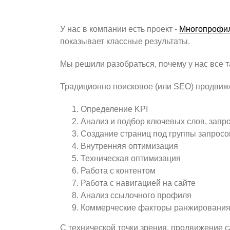
У нас в компании есть проект -
Многопрофил
показывает классные результаты.
Мы решили разобраться, почему у нас все т
Традиционно поисковое (или
SEO
) продвиж
Определение
KPI
Анализ и подбор ключевых слов, запр
Создание страниц под группы запросо
Внутренняя оптимизация
Техническая оптимизация
Работа с контентом
Работа с навигацией на сайте
Анализ ссылочного профиля
Коммерческие факторы ранжирования
С технической точки зрения, продвижение с