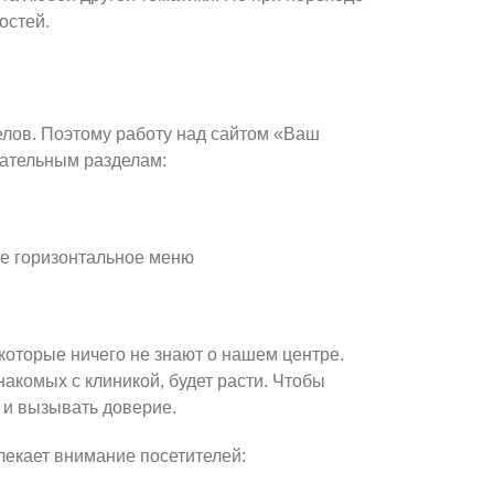
остей.
елов. Поэтому работу над сайтом «Ваш
зательным разделам:
ое горизонтальное меню
 которые ничего не знают о нашем центре.
накомых с клиникой, будет расти. Чтобы
о и вызывать доверие.
влекает внимание посетителей: