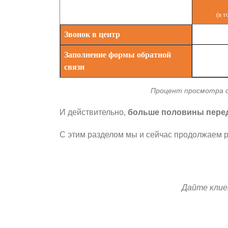
(в т
Звонок в центр
Заполнение формы обратной
связи
Процент просмотра с
И действительно,
больше половины перед 
С этим разделом мы и сейчас продолжаем 
Дайте клие