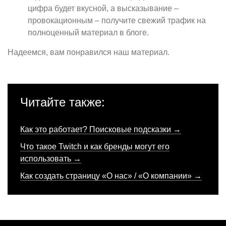
цифра будет вкусной, а высказывание –
провокационным – получите свежий трафик на
полноценный материал в блоге.
Надеемся, вам понравился наш материал.
Читайте также:
Как это работает? Поисковые подсказки →
Что такое Twitch и как бренды могут его
использовать →
Как создать страницу «О нас» / «О компании» →