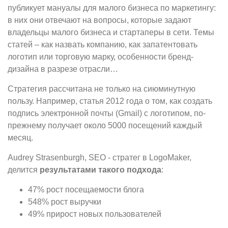
публикует мануалы для малого бизнеса по маркетингу:
в них они отвечают на вопросы, которые задают
владельцы малого бизнеса и стартаперы в сети. Темы
статей – как назвать компанию, как запатентовать
логотип или торговую марку, особенности бренд-
дизайна в разрезе отрасли…
Стратегия рассчитана не только на сиюминутную
пользу. Например, статья 2012 года о том, как создать
подпись электронной почты (Gmail) с логотипом, по-
прежнему получает около 5000 посещений каждый
месяц.
Audrey Strasenburgh, SEO - стратег в LogoMaker,
делится
результатами такого подхода
:
47% рост посещаемости блога
548% рост выручки
49% прирост новых пользователей