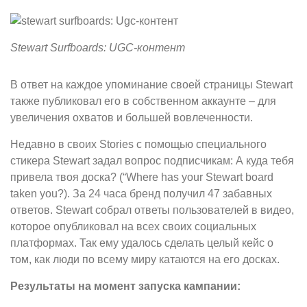
Stewart Surfboards: UGC-контент
В ответ на каждое упоминание своей страницы Stewart
также публиковал его в собственном аккаунте – для
увеличения охватов и большей вовлеченности.
Недавно в своих Stories с помощью специального
стикера Stewart задал вопрос подписчикам: А куда тебя
привела твоя доска? (“Where has your Stewart board
taken you?). За 24 часа бренд получил 47 забавных
ответов. Stewart собрал ответы пользователей в видео,
которое опубликовал на всех своих социальных
платформах. Так ему удалось сделать целый кейс о
том, как люди по всему миру катаются на его досках.
Результаты на момент запуска кампании: