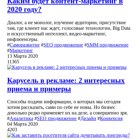
Каким будет контент-маркетинг в
2020 году?
Диалог, а не монолог, изучение аудитории, присутствие
там, где клиент нас ждет, голосовые технологии, Big Data
и искусственный интеллект, видео-маркетинг,
инфлюенсеры.
#
Саморазвитие
#
SEO продвижение
#
SMM продвижение
#
Маркетинг
13 Марта 2020
11365
Карусель в рекламе: 2 интересных
приема и примеры
Способы подачи информации, о которых мы сегодня
хотим рассказать, сами по себе не новы. Но бизнес
довольно редко применяет их на деле, а совершенно зря.
#
Аналитика
#
SEO продвижение
#
Дизайн
#
Конверсия
04 Марта 2020
4203