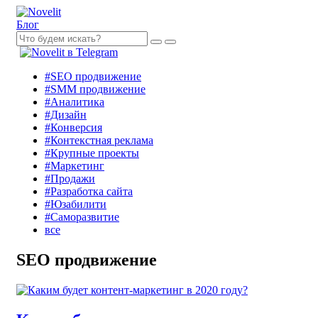
Блог
#SEO продвижение
#SMM продвижение
#Аналитика
#Дизайн
#Конверсия
#Контекстная реклама
#Крупные проекты
#Маркетинг
#Продажи
#Разработка сайта
#Юзабилити
#Саморазвитие
все
SEO продвижение