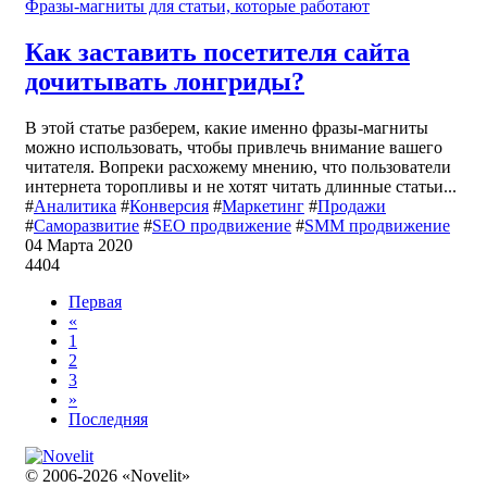
Как заставить посетителя сайта
дочитывать лонгриды?
В этой статье разберем, какие именно фразы-магниты
можно использовать, чтобы привлечь внимание вашего
читателя. Вопреки расхожему мнению, что пользователи
интернета торопливы и не хотят читать длинные статьи...
#
Аналитика
#
Конверсия
#
Маркетинг
#
Продажи
#
Саморазвитие
#
SEO продвижение
#
SMM продвижение
04 Марта 2020
4404
Первая
«
1
2
3
»
Последняя
© 2006-2026 «Novelit»